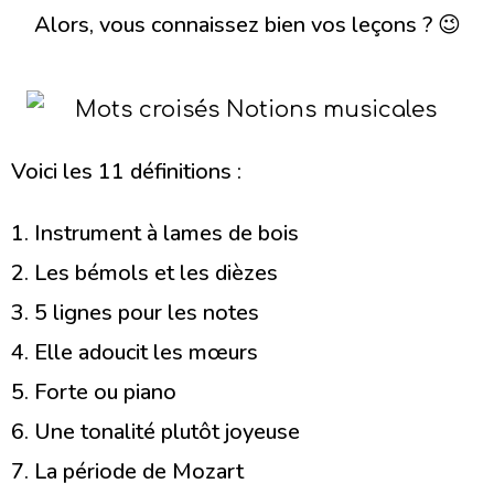
Alors, vous connaissez bien vos leçons ? 😉
Voici les 11 définitions :
1. Instrument à lames de bois
2. Les bémols et les dièzes
3. 5 lignes pour les notes
4. Elle adoucit les mœurs
5. Forte ou piano
6. Une tonalité plutôt joyeuse
7. La période de Mozart