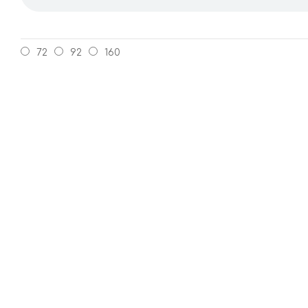
72
92
160