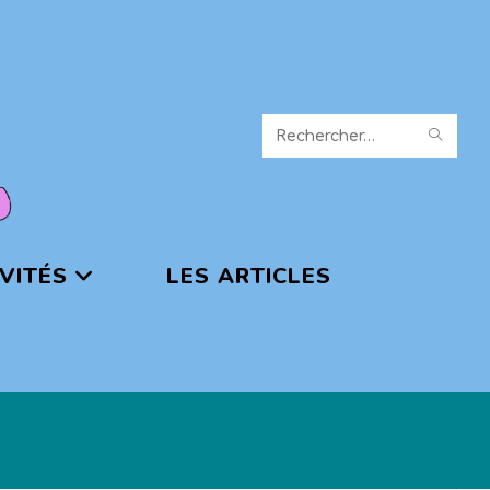
Rechercher
sur
ce
site
VITÉS
LES ARTICLES