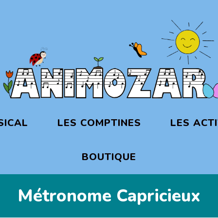
SICAL
LES COMPTINES
LES ACTI
BOUTIQUE
Métronome Capricieux