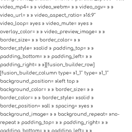
video_mp4= » » video_webm= » » video_ogv= » »
video_url= » » video_aspect_ratio= »16:9″
video_loop= »yes » video_mute= »yes »
overlay_color= » » video_preview_image= » »
border_size= » » border_color= » »
border_style= »solid » padding_top= » »
padding_bottom= » » padding_left= » »
padding_right= » »][fusion_builder_row]
[fusion_builder_column type= »1_1″ type= »1_1″
background_position= »left top »
background_color= » » border_size= » »
border_color= » » border_style= »solid »
border_position= »all » spacing= »yes »
background_image= » » background_repeat= »no-
repeat » padding_top= » » padding_right= » »
padding_bottom= » » padding_left= » »